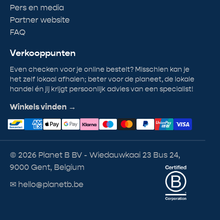
Pers en media
Partner website
FAQ
Verkooppunten
Even checken voor je online bestelt? Misschien kan je
het zelf lokaal afhalen; beter voor de planeet, de lokale
handel én jij krijgt persoonlijk advies van een specialist!
Winkels vinden →
© 2026 Planet B BV - Wiedauwkaai 23 Bus 24,
9000 Gent, Belgium
✉ hello@planetb.be