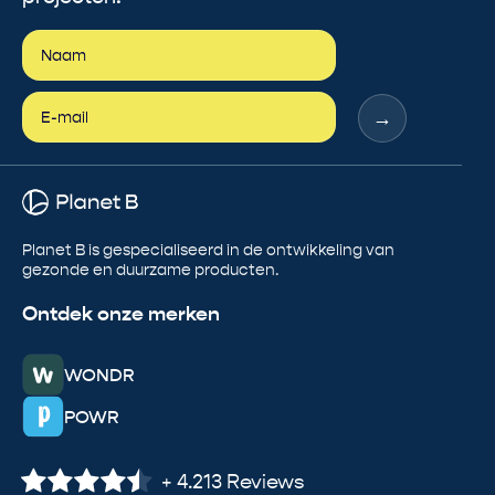
→
Planet B is gespecialiseerd in de ontwikkeling van
gezonde en duurzame producten.
Ontdek onze merken
WONDR
POWR
+ 4.213 Reviews