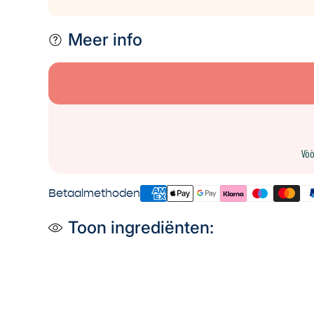
Meer info
Vòò
Betaalmethoden
Toon ingrediënten: