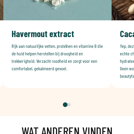
Havermout extract
Cac
Rijk aan natuurlijke vetten, proteïnen en vitamine B die
Yep, dez
de huid helpen herstellen bij droogheid en
echte ch
trekkerigheid. Verzacht roodheid en zorgt voor een
hydratee
comfortabel, gekalmeerd gevoel.
Geen wo
beautyfa
WAT ANDEREN VINDEN