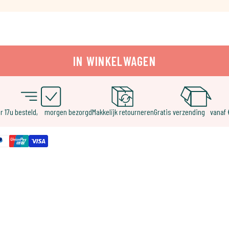
IN WINKELWAGEN
r 17u besteld, morgen bezorgd
Makkelijk retourneren
Gratis verzending vanaf