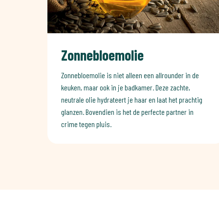
Zonnebloemolie
Zonnebloemolie is niet alleen een allrounder in de
keuken, maar ook in je badkamer. Deze zachte,
neutrale olie hydrateert je haar en laat het prachtig
glanzen. Bovendien is het de perfecte partner in
crime tegen pluis.