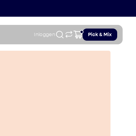
Inloggen
Pick & Mix