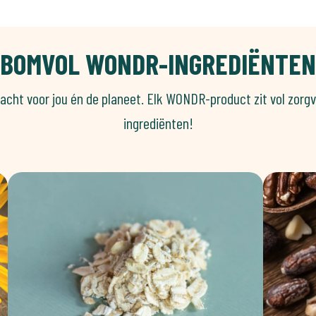
BOMVOL WONDR-INGREDIËNTEN
racht voor jou én de planeet. Elk WONDR-product zit vol zorg
ingrediënten!